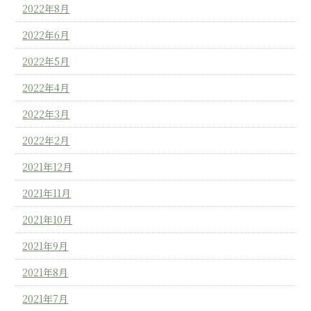
2022年8月
2022年6月
2022年5月
2022年4月
2022年3月
2022年2月
2021年12月
2021年11月
2021年10月
2021年9月
2021年8月
2021年7月