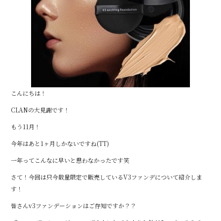
こんにちは！
CLANの大見謝です！
もう11月！
今年はあと1ヶ月しかないですね(TT)
一年ってこんなに早いと思わなかったです笑
さて！今回は只今数量限定で販売しているV3ファンデについて紹介しま
す！
皆さんv3ファンデーションはご存知ですか？？