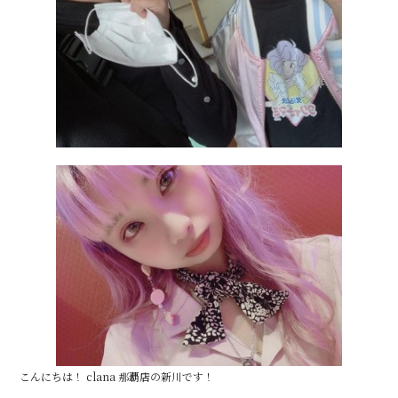
こんにちは！ clana 那覇店の新川です！