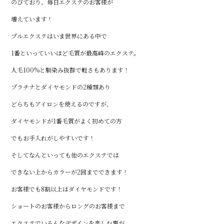
のびており、毎日エクステのお客様が
増えています！
プルエクステはいま世界にある中で
1番といっていいほど毛質が最高峰のエクステ。
人毛100%と馴染み抜群で軽さもあります！
プラチナとダイヤモンドの2種類あり
どらちもアイロンを使えるのですが、
ダイヤモンドが1番毛質がよく初めての方
でもお手入れがしやすいです！
そしてなんといっても他のエクステでは
できない上からカラーが2回までできます！
お客様でも8割以上はダイヤモンドです！
ショートのお客様からロングのお客様まで
エクステでいろんなデザインを楽しむ事が