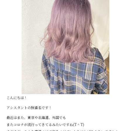
こんにちは！
アシスタントの照喜名です！
最近はまた、東京や北海道、外国でも
またコロナが流行ってきてるみたいですね(T ^ T)