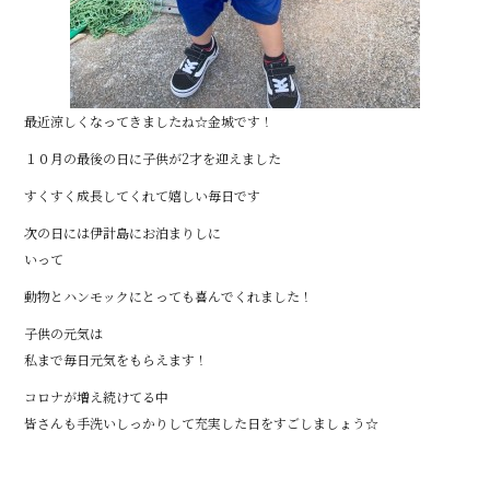
最近涼しくなってきましたね☆金城です！
１０月の最後の日に子供が2才を迎えました
すくすく成長してくれて嬉しい毎日です
次の日には伊計島にお泊まりしに
いって
動物とハンモックにとっても喜んでくれました！
子供の元気は
私まで毎日元気をもらえます！
コロナが増え続けてる中
皆さんも手洗いしっかりして充実した日をすごしましょう☆