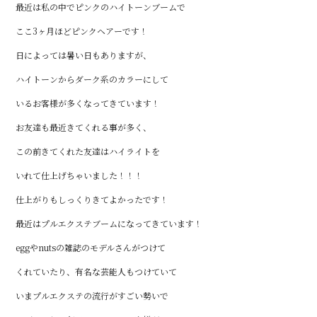
最近は私の中でピンクのハイトーンブームで
ここ3ヶ月ほどピンクヘアーです！
日によっては暑い日もありますが、
ハイトーンからダーク系のカラーにして
いるお客様が多くなってきています！
お友達も最近きてくれる事が多く、
この前きてくれた友達はハイライトを
いれて仕上げちゃいました！！！
仕上がりもしっくりきてよかったです！
最近はプルエクステブームになってきています！
eggやnutsの雑誌のモデルさんがつけて
くれていたり、有名な芸能人もつけていて
いまプルエクステの流行がすごい勢いで