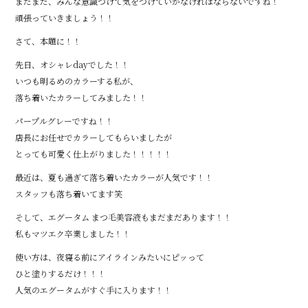
まだまだ、みんな意識つけて気をつけていかなければならないですね！
頑張っていきましょう！！
さて、本題に！！
先日、オシャレdayでした！！
いつも明るめのカラーする私が、
落ち着いたカラーしてみました！！
パープルグレーですね！！
店長にお任せでカラーしてもらいましたが
とっても可愛く仕上がりました！！！！！
最近は、夏も過ぎて落ち着いたカラーが人気です！！
スタッフも落ち着いてます笑
そして、エグータム まつ毛美容液もまだまだあります！！
私もマツエク卒業しました！！
使い方は、夜寝る前にアイラインみたいにピッって
ひと塗りするだけ！！！
人気のエグータムがすぐ手に入ります！！