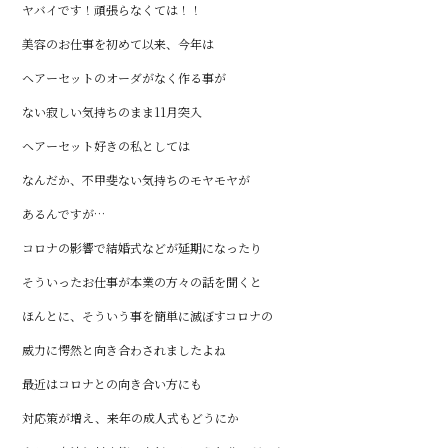
ヤバイです！頑張らなくては！！
美容のお仕事を初めて以来、今年は
ヘアーセットのオーダがなく作る事が
ない寂しい気持ちのまま11月突入
ヘアーセット好きの私としては
なんだか、不甲斐ない気持ちのモヤモヤが
あるんですが…
コロナの影響で結婚式などが延期になったり
そういったお仕事が本業の方々の話を聞くと
ほんとに、そういう事を簡単に滅ぼすコロナの
威力に愕然と向き合わされましたよね
最近はコロナとの向き合い方にも
対応策が増え、来年の成人式もどうにか