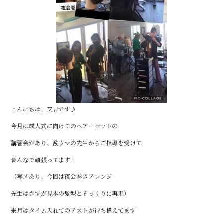
こんにちは、又吉です♪
今月は成人式に向けてのヘアーセットの
講習会があり、激ウマの先生からご指導を受けて
皆んなで頑張ってます！
（写メあり、今回は夜会巻きアレンジ
先生はさすが見本の髪型とそっくりに再現）
来月はタイム入れてのテストが待ち構えてます