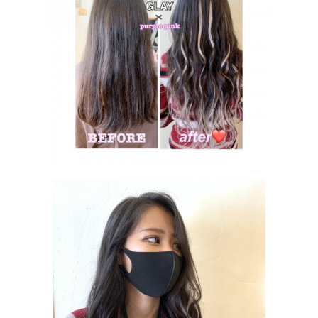
o
o
k