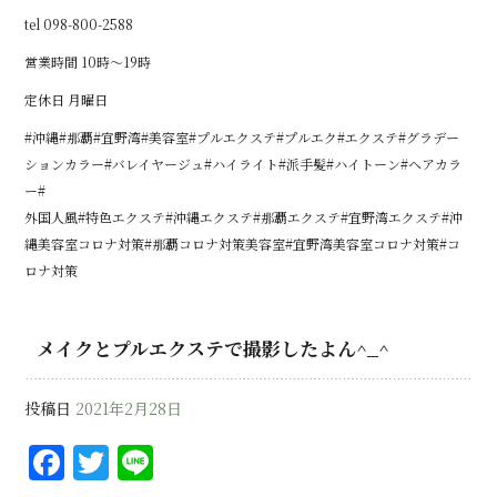
tel 098-800-2588
営業時間 10時～19時
定休日 月曜日
#沖縄#那覇#宜野湾#美容室#プルエクステ#プルエク#エクステ#グラデー
ションカラー#バレイヤージュ#ハイライト#派手髪#ハイトーン#ヘアカラ
ー#
外国人風#特色エクステ#沖縄エクステ#那覇エクステ#宜野湾エクステ#沖
縄美容室コロナ対策#那覇コロナ対策美容室#宜野湾美容室コロナ対策#コ
ロナ対策
メイクとプルエクステで撮影したよん^_^
投稿日
2021年2月28日
F
T
Li