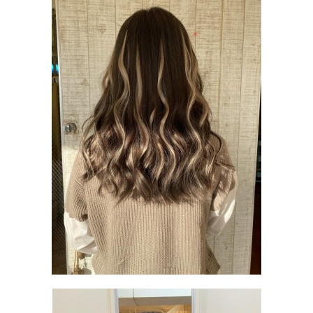
c
it
e
e
te
b
r
o
o
k