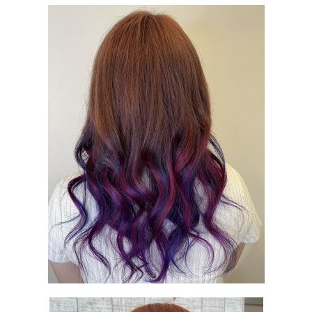
c
it
e
e
te
b
r
o
o
k