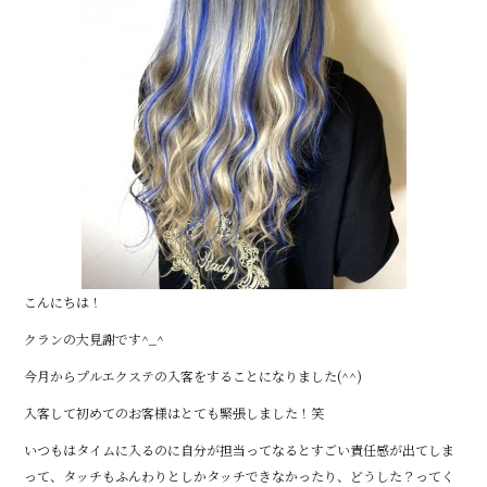
こんにちは！
クランの大見謝です^_^
今月からプルエクステの入客をすることになりました(^^)
入客して初めてのお客様はとても緊張しました！笑
いつもはタイムに入るのに自分が担当ってなるとすごい責任感が出てしま
って、タッチもふんわりとしかタッチできなかったり、どうした？ってく