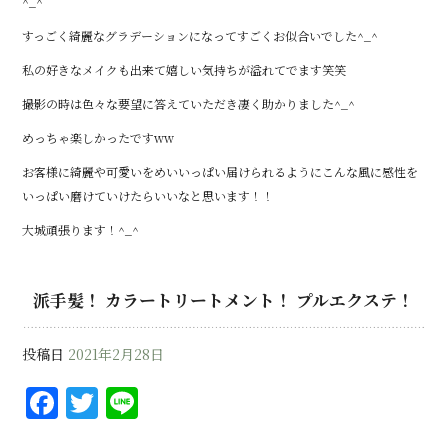
^_^
すっごく綺麗なグラデーションになってすごくお似合いでした^_^
私の好きなメイクも出来て嬉しい気持ちが溢れてでます笑笑
撮影の時は色々な要望に答えていただき凄く助かりました^_^
めっちゃ楽しかったですww
お客様に綺麗や可愛いをめいいっぱい届けられるようにこんな風に感性を
いっぱい磨けていけたらいいなと思います！！
大城頑張ります！^_^
派手髪！ カラートリートメント！ プルエクステ！
投稿日
2021年2月28日
F
T
Li
a
w
n