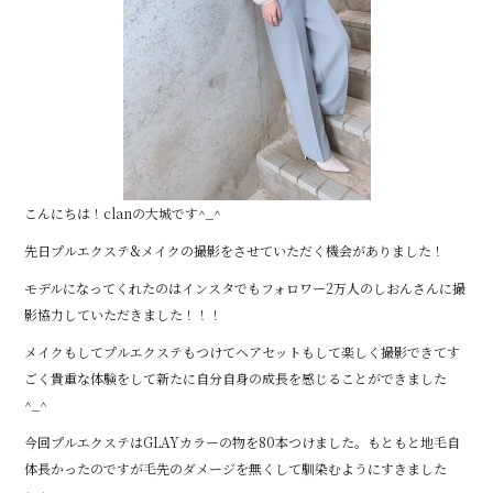
こんにちは！clanの大城です^_^
先日プルエクステ&メイクの撮影をさせていただく機会がありました！
モデルになってくれたのはインスタでもフォロワー2万人のしおんさんに撮
影協力していただきました！！！
メイクもしてプルエクステもつけてヘアセットもして楽しく撮影できてす
ごく貴重な体験をして新たに自分自身の成長を感じることができました
^_^
今回プルエクステはGLAYカラーの物を80本つけました。もともと地毛自
体長かったのですが毛先のダメージを無くして馴染むようにすきました