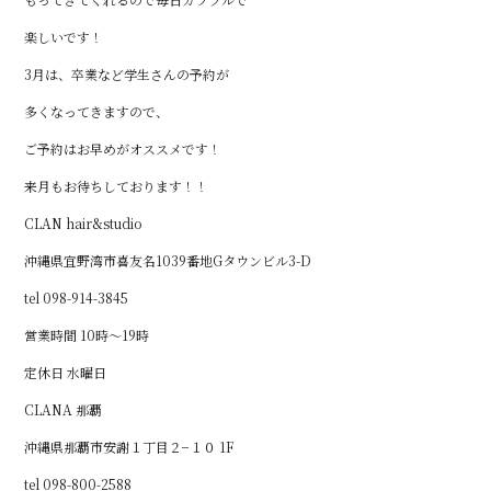
楽しいです！
3月は、卒業など学生さんの予約が
多くなってきますので、
ご予約はお早めがオススメです！
来月もお待ちしております！！
CLAN hair&studio
沖縄県宜野湾市喜友名1039番地Gタウンビル3-D
tel 098-914-3845
営業時間 10時～19時
定休日 水曜日
CLANA 那覇
沖縄県那覇市安謝１丁目２−１０ 1F
tel 098-800-2588