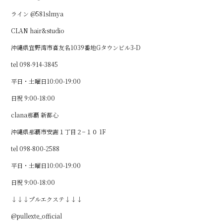
ライン @581slmya
CLAN hair&studio
沖縄県宜野湾市喜友名1039番地Gタウンビル3-D
tel 098-914-3845
平日・土曜日10:00-19:00
日祝 9:00-18:00
clana那覇 新都心
沖縄県那覇市安謝１丁目２−１０ 1F
tel 098-800-2588
平日・土曜日10:00-19:00
日祝 9:00-18:00
↓↓↓プルエクステ↓↓↓
@pullexte_official