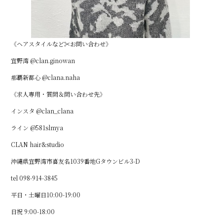
《ヘアスタイルなど✂︎お問い合わせ》
宜野湾 @clan.ginowan
那覇新都心 @clana.naha
《求人専用・質問＆問い合わせ先》
インスタ @clan_clana
ライン @581slmya
CLAN hair&studio
沖縄県宜野湾市喜友名1039番地Gタウンビル3-D
tel 098-914-3845
平日・土曜日10:00-19:00
日祝 9:00-18:00