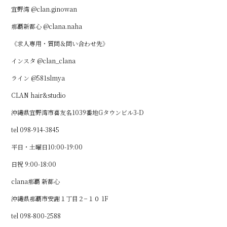
宜野湾 @clan.ginowan
那覇新都心 @clana.naha
《求人専用・質問＆問い合わせ先》
インスタ @clan_clana
ライン @581slmya
CLAN hair&studio
沖縄県宜野湾市喜友名1039番地Gタウンビル3-D
tel 098-914-3845
平日・土曜日10:00-19:00
日祝 9:00-18:00
clana那覇 新都心
沖縄県那覇市安謝１丁目２−１０ 1F
tel 098-800-2588