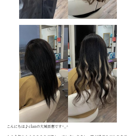
こんにちは♪clanの大城百恵です^_^