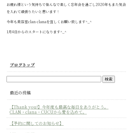
お疲れ様という気持ちで皆んなで楽しく忘年会を過ごし2020年もまた気合
を入れて頑張りたいと思います！
今年も美容室clan clanaを宜しくお願い致します^_^
1月4日からのスタートになります^_^
ブログトップ
最近の投稿
【Thank you!】今年度も最高な毎日をありがとう。
CLAN・clana・CUCUから愛を込めて。
【予約に関してのお知らせ】