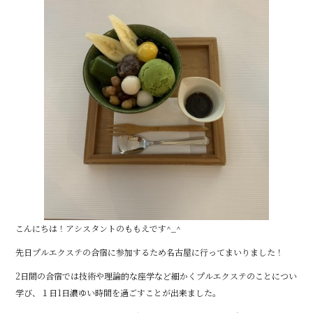
こんにちは！アシスタントのももえです^_^
先日プルエクステの合宿に参加するため名古屋に行ってまいりました！
2日間の合宿では技術や理論的な座学など細かくプルエクステのことについ
学び、１日1日濃ゆい時間を過ごすことが出来ました。