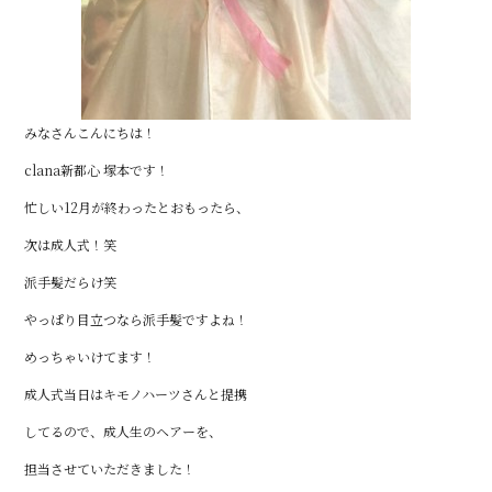
みなさんこんにちは！
clana新都心 塚本です！
忙しい12月が終わったとおもったら、
次は成人式！笑
派手髪だらけ笑
やっぱり目立つなら派手髪ですよね！
めっちゃいけてます！
成人式当日はキモノハーツさんと提携
してるので、成人生のヘアーを、
担当させていただきました！