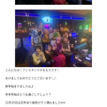
こんにちは！アシスタントのももえです！
あけましておめでとうとございます^_^
新年始まりましたね♪
年末年始はどうお過ごしでしょう？
12月30日は忘年会で店長がすぐ潰れましたww