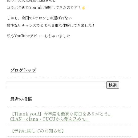
コラボ企画でYouTube撮影してきたのです！
しかも、全国で4サロンしか選ばれない
数少ないチャンスでとても貴重な体験してきました！
私もYouTubeデビューしちゃいました
ブログトップ
最近の投稿
【Thank you!】今年度も最高な毎日をありがとう。
CLAN・clana・CUCUから愛を込めて。
【予約に関してのお知らせ】