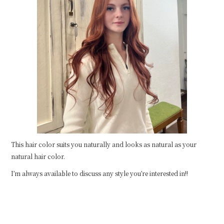
This hair color suits you naturally and looks as natural as your
natural hair color.
I’m always available to discuss any style you’re interested in!!