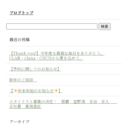
ブログトップ
最近の投稿
【Thank you!】今年度も最高な毎日をありがとう。
CLAN・clana・CUCUから愛を込めて。
【予約に関してのお知らせ】
新年のご挨拶
【
年末年始のお知らせ
】
スタイリスト募集の決定！ 那覇 宜野湾 北谷 求人
正社員 業務委託
アーカイブ