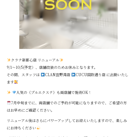
クラナ新都心店 リニューアル
9/1〜10/5(予定）、店舗改装のためお休みとなります。
その間、スタッフは
CLAN宜野湾店
CUCU国際通り店 に出勤いたし
ます
人気の《プルエクステ》も両店舗で施術OK！
7月中旬までに、両店舗でのご予約が可能になりますので、ご希望の方
はお早めにご確認ください。
リニューアル後はさらにパワーアップしてお迎えいたしますので、楽しみ
にお待ちください