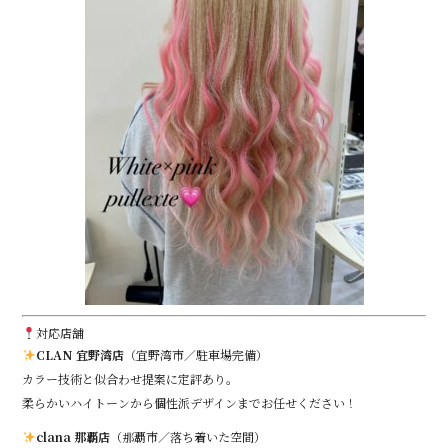
対応店舗
CLAN 宜野湾店
（宜野湾市／駐車場完備）
カラー技術と似合わせ提案に定評あり。
柔らかいハイトーンから個性派デザインまでお任せください！
clana 那覇店
（那覇市／落ち着いた空間）