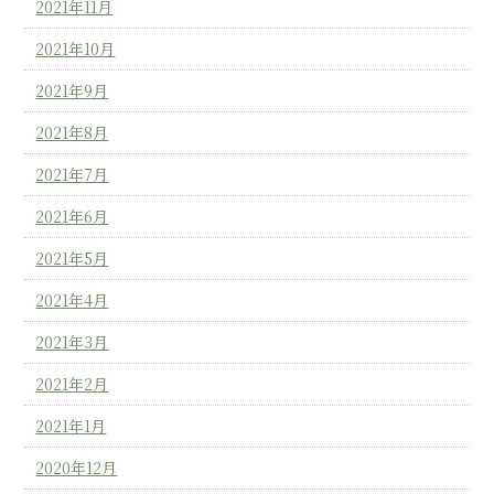
2021年11月
2021年10月
2021年9月
2021年8月
2021年7月
2021年6月
2021年5月
2021年4月
2021年3月
2021年2月
2021年1月
2020年12月