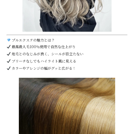
プルエクステの魅力とは？
最高級人毛100％使用で自然な仕上がり
地毛とのなじみが良く、シールが目立たない
ブリーチなしでもハイライト風に見える
カラーやアレンジの幅がグッと広がる！