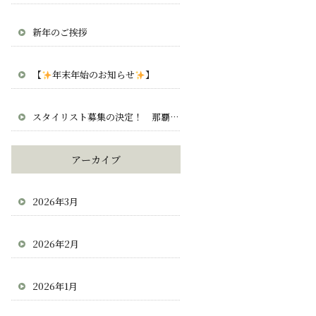
新年のご挨拶
【
年末年始のお知らせ
】
スタイリスト募集の決定！ 那覇 宜野湾 北谷 求人 正社員 業務委託
アーカイブ
2026年3月
2026年2月
2026年1月