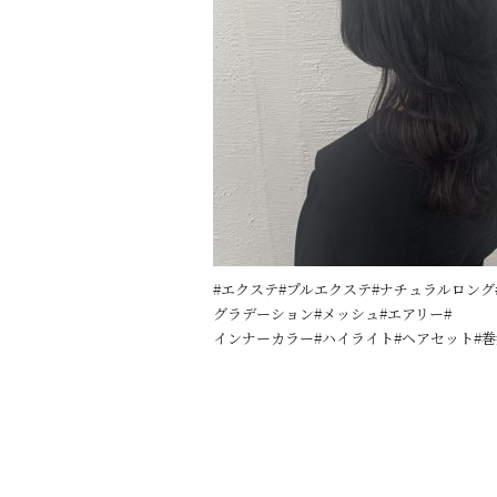
#エクステ#プルエクステ#ナチュラルロング
グラデーション#メッシュ#エアリー#
インナーカラー#ハイライト#ヘアセット#巻