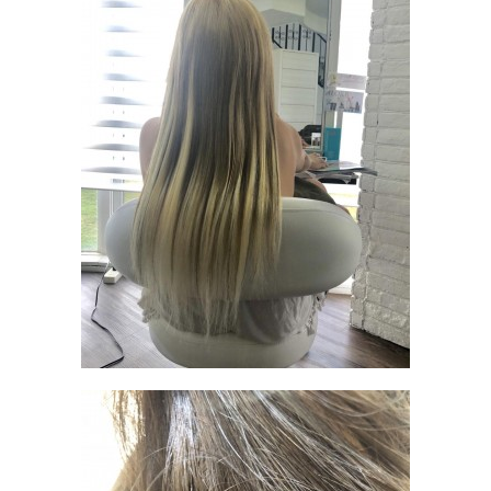
b
r
o
o
k