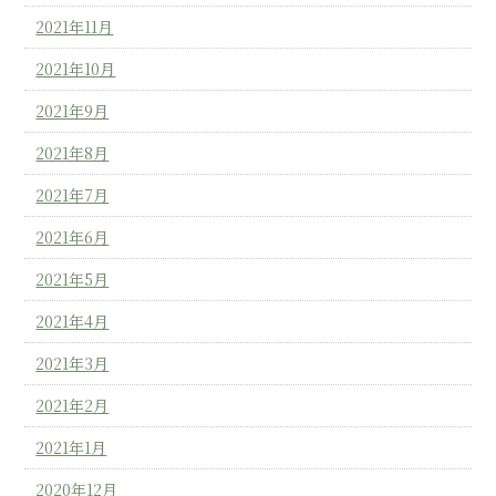
2021年11月
2021年10月
2021年9月
2021年8月
2021年7月
2021年6月
2021年5月
2021年4月
2021年3月
2021年2月
2021年1月
2020年12月