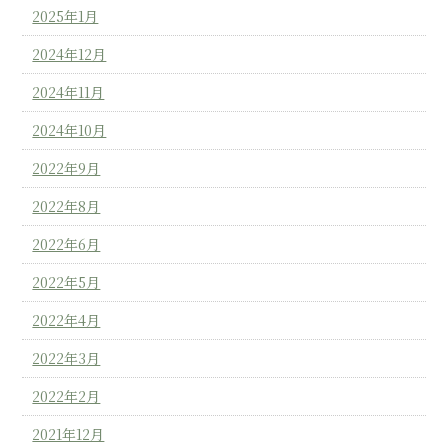
2025年1月
2024年12月
2024年11月
2024年10月
2022年9月
2022年8月
2022年6月
2022年5月
2022年4月
2022年3月
2022年2月
2021年12月