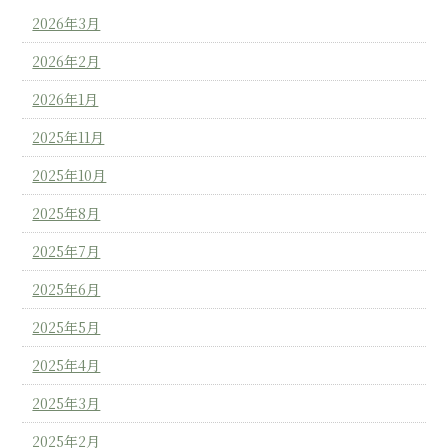
2026年3月
2026年2月
2026年1月
2025年11月
2025年10月
2025年8月
2025年7月
2025年6月
2025年5月
2025年4月
2025年3月
2025年2月