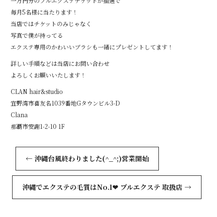
一万円分のプルエクステチケットが抽選で
毎月5名様に当たります！
当店ではチケットのみじゃなく
写真で僕が持ってる
エクステ専用のかわいいブラシも一緒にプレゼントしてます！
詳しい手順などは当店にお問い合わせ
よろしくお願いいたします！
CLAN hair&studio
宜野湾市喜友名1039番地Gタウンビル3-D
Clana
那覇市安謝1-2-10 1F
←
沖縄台風終わりました(^_^;)営業開始
沖縄でエクステの毛質はNo.1❤︎ プルエクステ 取扱店
→