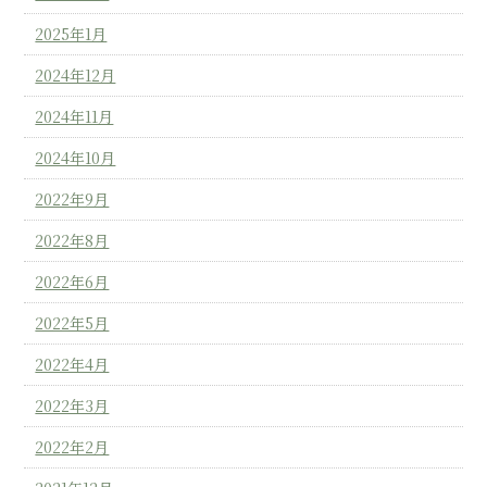
2025年1月
2024年12月
2024年11月
2024年10月
2022年9月
2022年8月
2022年6月
2022年5月
2022年4月
2022年3月
2022年2月