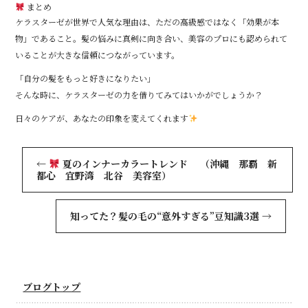
まとめ
ケラスターゼが世界で人気な理由は、ただの高級感ではなく「効果が本
物」であること。髪の悩みに真剣に向き合い、美容のプロにも認められて
いることが大きな信頼につながっています。
「自分の髪をもっと好きになりたい」
そんな時に、ケラスターゼの力を借りてみてはいかがでしょうか？
日々のケアが、あなたの印象を変えてくれます
←
夏のインナーカラートレンド （沖縄 那覇 新
都心 宜野湾 北谷 美容室）
知ってた？髪の毛の“意外すぎる”豆知識3選
→
ブログトップ