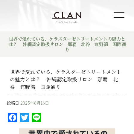
世界で愛れている、ケラスターゼトリートメントの魅力と
は？ 沖縄認定取扱サロン 那覇 北谷 宜野湾 国際通
り
世界で愛れている、ケラスターゼトリートメント
の魅力とは？ 沖縄認定取扱サロン 那覇 北
谷 宜野湾 国際通り
投稿日
2025年6月16日
F
T
Li
a
w
n