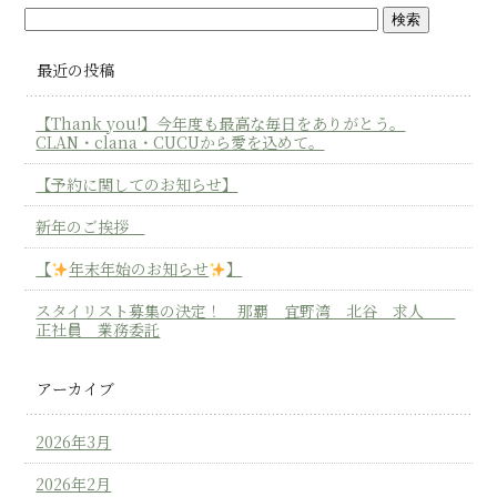
最近の投稿
【Thank you!】今年度も最高な毎日をありがとう。
CLAN・clana・CUCUから愛を込めて。
【予約に関してのお知らせ】
新年のご挨拶
【
年末年始のお知らせ
】
スタイリスト募集の決定！ 那覇 宜野湾 北谷 求人
正社員 業務委託
アーカイブ
2026年3月
2026年2月