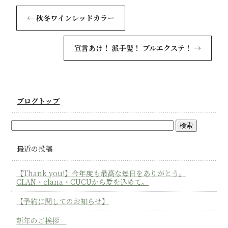
←
秋冬ワインレッドカラー
宣言あけ！ 派手髪！ プルエクステ！
→
ブログトップ
最近の投稿
【Thank you!】今年度も最高な毎日をありがとう。
CLAN・clana・CUCUから愛を込めて。
【予約に関してのお知らせ】
新年のご挨拶