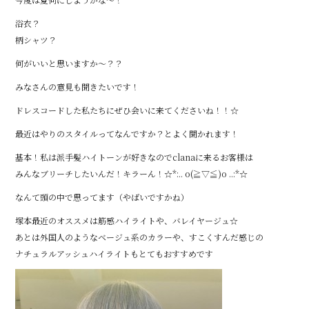
浴衣？
柄シャツ？
何がいいと思いますか～？？
みなさんの意見も聞きたいです！
ドレスコードした私たちにぜひ会いに来てくださいね！！☆
最近はやりのスタイルってなんですか？とよく聞かれます！
基本！私は派手髪ハイトーンが好きなのでclanaに来るお客様は
みんなブリーチしたいんだ！キラーん！☆*:.. o(≧▽≦)o ..:*☆
なんて頭の中で思ってます（やばいですかね）
塚本最近のオススメは筋感ハイライトや、バレイヤージュ☆
あとは外国人のようなベージュ系のカラーや、すこくすんだ感じの
ナチュラルアッシュハイライトもとてもおすすめです