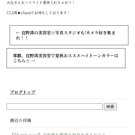
みなさんもハイライト是非入れちゃおう！
CLAN★clanaでお待ちしております！
←
宜野湾の美容室☆写真スタジオも!カメラ好き集ま
れ！！
那覇、宜野湾美容室で夏秋おススメハイトーンカラーは
こちら☆
→
ブログトップ
最近の投稿
【Thank you!】今年度も最高な毎日をありがとう。