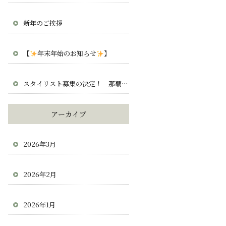
新年のご挨拶
【
年末年始のお知らせ
】
スタイリスト募集の決定！ 那覇 宜野湾 北谷 求人 正社員 業務委託
アーカイブ
2026年3月
2026年2月
2026年1月