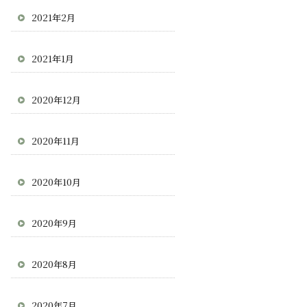
2021年2月
2021年1月
2020年12月
2020年11月
2020年10月
2020年9月
2020年8月
2020年7月