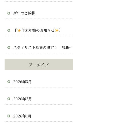
新年のご挨拶
【
年末年始のお知らせ
】
スタイリスト募集の決定！ 那覇 宜野湾 北谷 求人 正社員 業務委託
アーカイブ
2026年3月
2026年2月
2026年1月