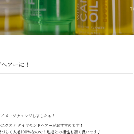
グヘアーに！
にイメージチェンジしましたぁ！
エクステ ダイヤモンドヘアーがおすすめです！
づらく人毛100%なので！地毛との相性も凄く良いです♪