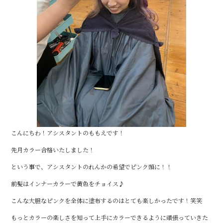
こんにちわ！アシスタントのももえです！
先月カラー合格いたしました！
という事で、アシスタントのれんかの希望でピンク頭に！！
前髪はインナーカラーで黄色をチョイス♪
こんな大胆なピンクを全体に塗布するのはとても楽しかったです！笑笑
もっとカラーの楽しさを知って上手にカラーできるように頑張っていきた