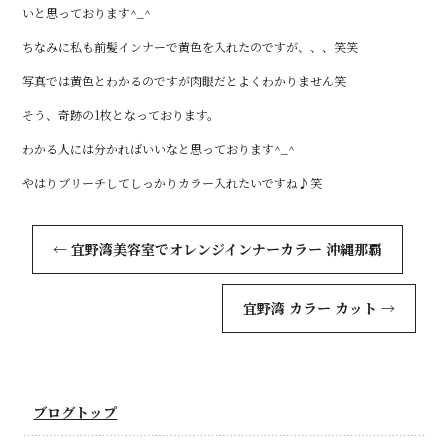
いと思っております^_^
ちなみに私も前髪インナーで黄色を入れたのですが、、、笑笑
写真では黄色とわかるのですが肉眼だとよくわかりません笑
そう、奇跡の1枚となっております。
わかる人には分かればいいなと思っております^_^
やはりブリーチしてしっかりカラー入れたいですね♪笑
←
宜野湾美容室でオレンジインナーカラー 沖縄那覇
宜野湾 カラー カット
→
ブログトップ