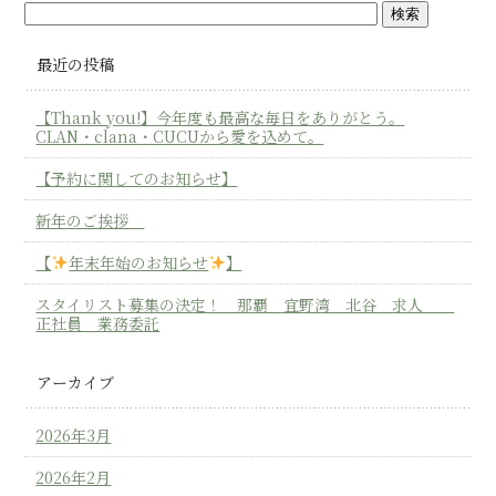
最近の投稿
【Thank you!】今年度も最高な毎日をありがとう。
CLAN・clana・CUCUから愛を込めて。
【予約に関してのお知らせ】
新年のご挨拶
【
年末年始のお知らせ
】
スタイリスト募集の決定！ 那覇 宜野湾 北谷 求人
正社員 業務委託
アーカイブ
2026年3月
2026年2月