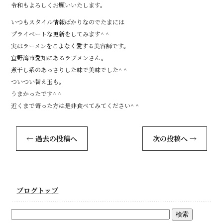
令和もよろしくお願いいたします。
いつもスタイル情報ばかりなのでたまには
プライベートな更新をしてみます^ ^
実はラーメンをこよなく愛する美容師です。
宜野湾市愛知にあるラブメンさん。
煮干し系のあっさりした味で美味でした^ ^
ついつい替え玉も。
うまかったです^ ^
近くまで寄った方は是非食べてみてください^ ^
←
過去の投稿へ
次の投稿へ
→
ブログトップ