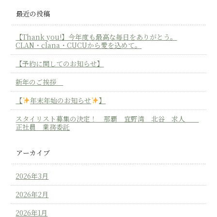
最近の投稿
【Thank you!】今年度も最高な毎日をありがとう。
CLAN・clana・CUCUから愛を込めて。
【予約に関してのお知らせ】
新年のご挨拶
【
年末年始のお知らせ
】
スタイリスト募集の決定！ 那覇 宜野湾 北谷 求人
正社員 業務委託
アーカイブ
2026年3月
2026年2月
2026年1月