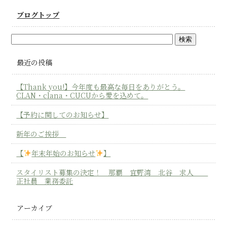
ブログトップ
最近の投稿
【Thank you!】今年度も最高な毎日をありがとう。
CLAN・clana・CUCUから愛を込めて。
【予約に関してのお知らせ】
新年のご挨拶
【
年末年始のお知らせ
】
スタイリスト募集の決定！ 那覇 宜野湾 北谷 求人
正社員 業務委託
アーカイブ