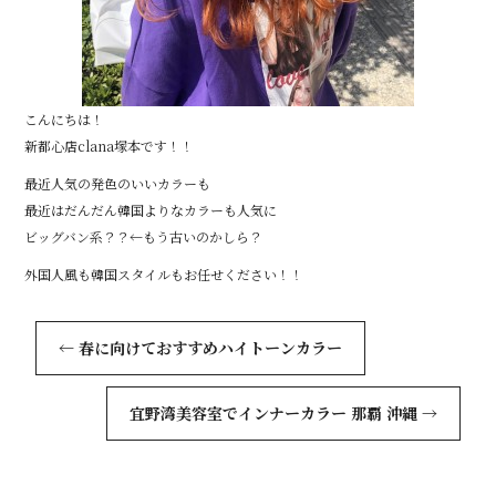
こんにちは！
新都心店clana塚本です！！
最近人気の発色のいいカラーも
最近はだんだん韓国よりなカラーも人気に
ビッグバン系？？←もう古いのかしら？
外国人風も韓国スタイルもお任せください！！
←
春に向けておすすめハイトーンカラー
宜野湾美容室でインナーカラー 那覇 沖縄
→