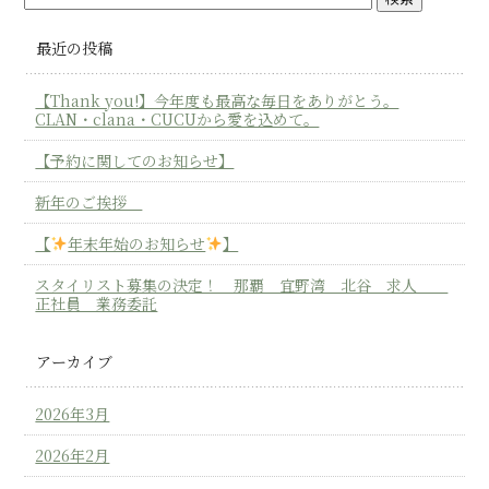
最近の投稿
【Thank you!】今年度も最高な毎日をありがとう。
CLAN・clana・CUCUから愛を込めて。
【予約に関してのお知らせ】
新年のご挨拶
【
年末年始のお知らせ
】
スタイリスト募集の決定！ 那覇 宜野湾 北谷 求人
正社員 業務委託
アーカイブ
2026年3月
2026年2月