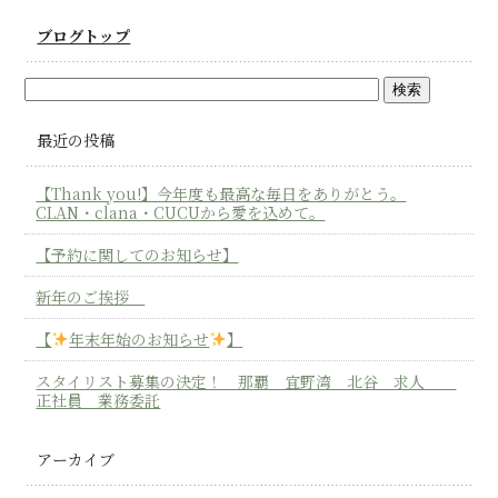
ブログトップ
最近の投稿
【Thank you!】今年度も最高な毎日をありがとう。
CLAN・clana・CUCUから愛を込めて。
【予約に関してのお知らせ】
新年のご挨拶
【
年末年始のお知らせ
】
スタイリスト募集の決定！ 那覇 宜野湾 北谷 求人
正社員 業務委託
アーカイブ