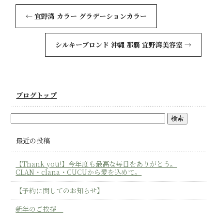
←
宜野湾 カラー グラデーションカラー
シルキーブロンド 沖縄 那覇 宜野湾美容室
→
ブログトップ
最近の投稿
【Thank you!】今年度も最高な毎日をありがとう。
CLAN・clana・CUCUから愛を込めて。
【予約に関してのお知らせ】
新年のご挨拶