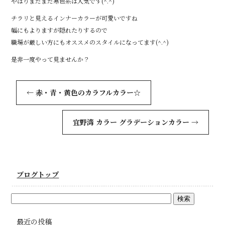
やはりまだまだ寒色系は人気です(^.^)
チラリと見えるインナーカラーが可愛いですね
幅にもよりますが隠れたりするので
職場が厳しい方にもオススメのスタイルになってます(^.^)
是非一度やって見ませんか？
←
赤・青・黄色のカラフルカラー☆
宜野湾 カラー グラデーションカラー
→
ブログトップ
最近の投稿