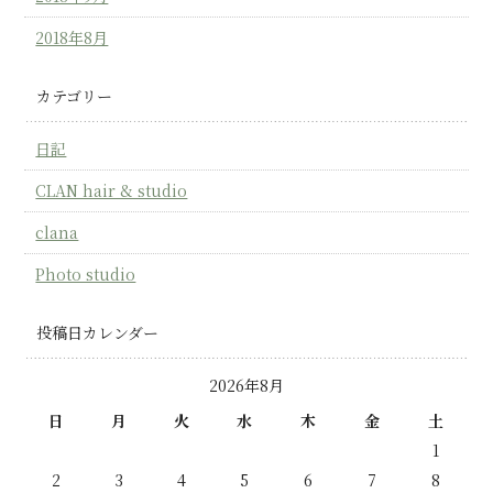
2018年8月
カテゴリー
日記
CLAN hair & studio
clana
Photo studio
投稿日カレンダー
2026年8月
日
月
火
水
木
金
土
1
2
3
4
5
6
7
8