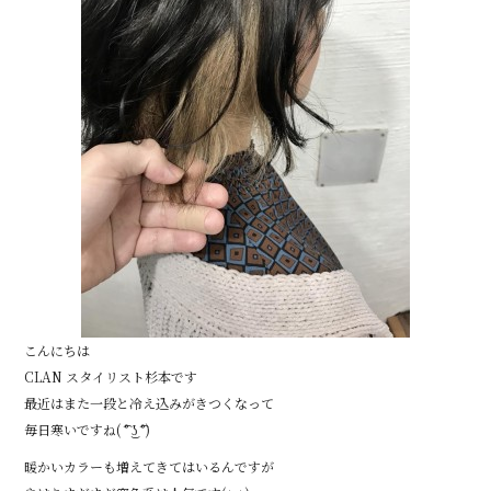
こんにちは
CLAN スタイリスト杉本です
最近はまた一段と冷え込みがきつくなって
毎日寒いですね( ͡° ͜ʖ ͡°)
暖かいカラーも増えてきてはいるんですが