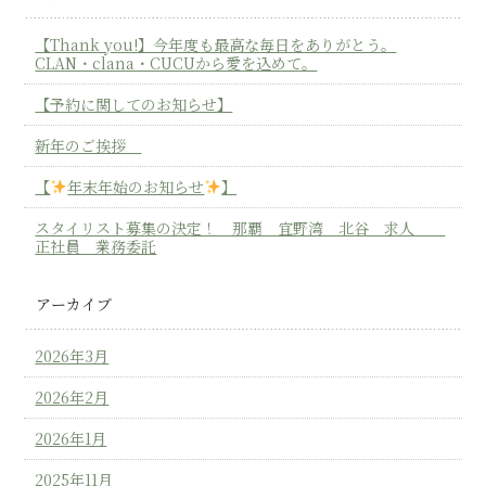
【Thank you!】今年度も最高な毎日をありがとう。
CLAN・clana・CUCUから愛を込めて。
【予約に関してのお知らせ】
新年のご挨拶
【
年末年始のお知らせ
】
スタイリスト募集の決定！ 那覇 宜野湾 北谷 求人
正社員 業務委託
アーカイブ
2026年3月
2026年2月
2026年1月
2025年11月