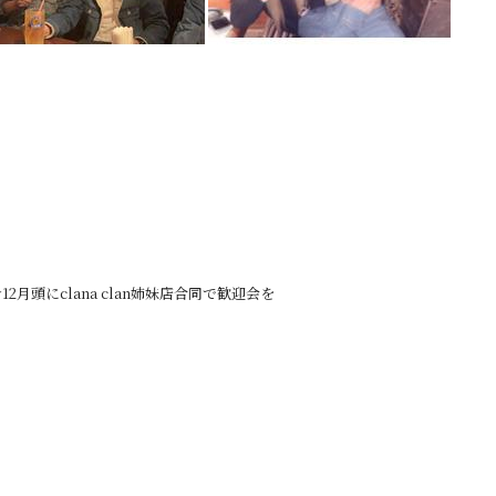
月頭にclana clan姉妹店合同で歓迎会を