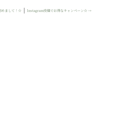
初めまして！☆
Instagram投稿でお得なキャンペーン☆
→