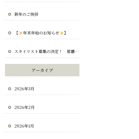
新年のご挨拶
【
年末年始のお知らせ
】
スタイリスト募集の決定！ 那覇 宜野湾 北谷 求人 正社員 業務委託
アーカイブ
2026年3月
2026年2月
2026年1月