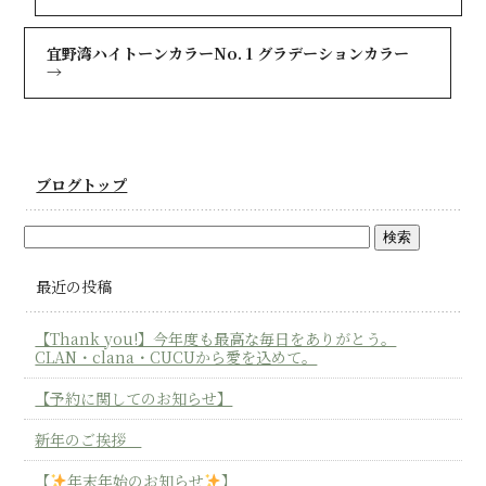
宜野湾ハイトーンカラーNo. 1 グラデーションカラー
→
ブログトップ
最近の投稿
【Thank you!】今年度も最高な毎日をありがとう。
CLAN・clana・CUCUから愛を込めて。
【予約に関してのお知らせ】
新年のご挨拶
【
年末年始のお知らせ
】