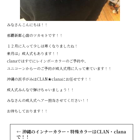
みなさんこんにちは！！
那覇新都心店のツカモトです！！
１２月に入って少しは寒くなりましたね！
来月は」成人式もあります！！
clanaではすでにレインボーカラーのご予約や、
ユニコーンからーのご予約が成人式用に入って来ています！！
沖縄の派手がみはCLAN★clanaにお任せです！！
成人式みんなで弾けちゃいましょう！！
みなさんの成人式ヘアー担当させてください！！
お待ちしております！！
←
沖縄のインナーカラー・特殊カラーはCLAN・clana
で！！