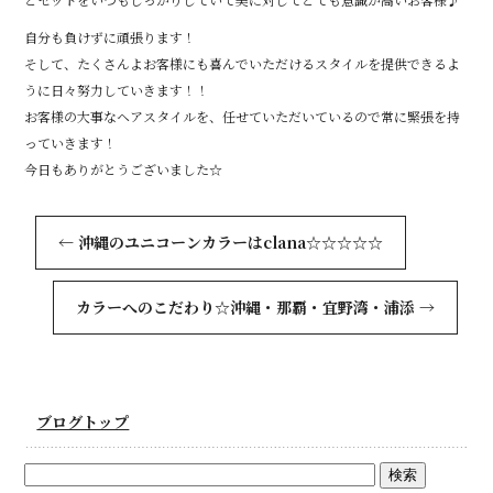
自分も負けずに頑張ります！
そして、たくさんよお客様にも喜んでいただけるスタイルを提供できるよ
うに日々努力していきます！！
お客様の大事なヘアスタイルを、任せていただいているので常に緊張を持
っていきます！
今日もありがとうございました☆
←
沖縄のユニコーンカラーはclana☆☆☆☆☆
カラーへのこだわり☆沖縄・那覇・宜野湾・浦添
→
ブログトップ