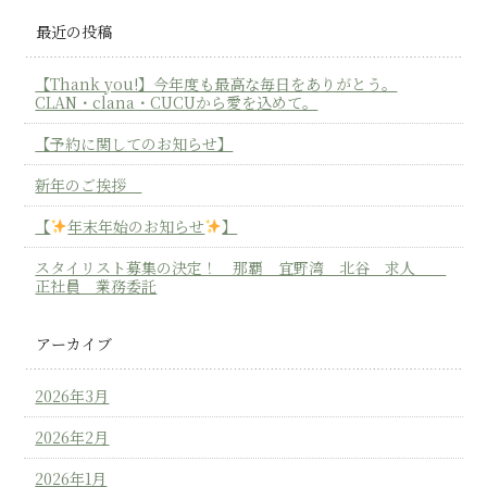
最近の投稿
【Thank you!】今年度も最高な毎日をありがとう。
CLAN・clana・CUCUから愛を込めて。
【予約に関してのお知らせ】
新年のご挨拶
【
年末年始のお知らせ
】
スタイリスト募集の決定！ 那覇 宜野湾 北谷 求人
正社員 業務委託
アーカイブ
2026年3月
2026年2月
2026年1月