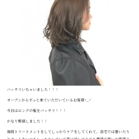
バッサリいちゃいました！！！
オープンからずっと来ていただいているお客様^_^
今日はロングの髪をバッサリ！！！
かなり緊張しました！！
毎回トリートメントをしてしっかりケアをしてくれて、自宅では巻いたり
とセットをいつもしっかりしていて美に対してとても意識が高いお客様♪