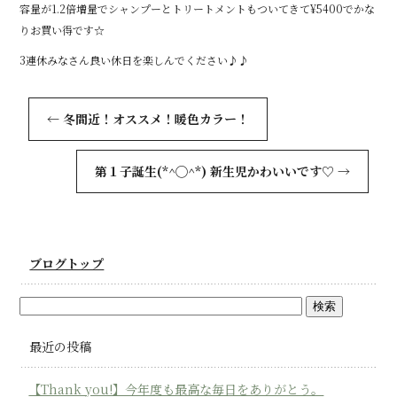
容量が1.2倍増量でシャンプーとトリートメントもついてきて¥5400でかな
りお買い得です☆
3連休みなさん良い休日を楽しんでください♪♪
←
冬間近！オススメ！暖色カラー！
第１子誕生(*^◯^*) 新生児かわいいです♡
→
ブログトップ
最近の投稿
【Thank you!】今年度も最高な毎日をありがとう。