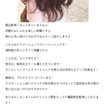
最近肌寒くなってきていますね☆
洋服のおしゃれも楽しい時期です♪
秋から冬に向けてのおすすめカラーご紹介します♪
こちらはグラデーションでグレーベージュです！
透明感があってすごく綺麗です☆
こっちは、ピンク系です！
秋冬は、暖色系カラーも増えてきています！
ピンクシャンプーとトリートメントを使えばお色持ちもアップ出来ます！
最後は、プルエクステ ついています！
グラデーションぽくエクステの色を明るめつけることで退色後も色の差が
気にならないのでおすすめです☆
またモロッカンオイルのクリスマス限定セットが個数限定販売しておりま
す！