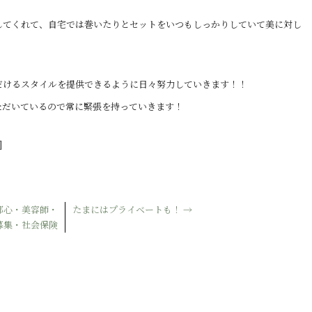
してくれて、自宅では巻いたりとセットをいつもしっかりしていて美に対し
だけるスタイルを提供できるように日々努力していきます！！
ただいているので常に緊張を持っていきます！
]
都心・美容師・
たまにはプライベートも！
→
募集・社会保険