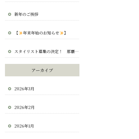
新年のご挨拶
【
年末年始のお知らせ
】
スタイリスト募集の決定！ 那覇 宜野湾 北谷 求人 正社員 業務委託
アーカイブ
2026年3月
2026年2月
2026年1月