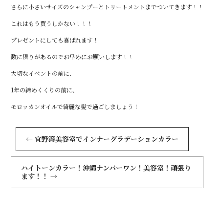
さらに小さいサイズのシャンプーとトリートメントまでついてきます！！
これはもう買うしかない！！！
プレゼントにしても喜ばれます！
数に限りがあるのでお早めにお願いします！！
大切なイベントの前に、
1年の締めくくりの前に、
モロッカンオイルで綺麗な髪で過ごしましょう！
←
宜野湾美容室でインナーグラデーションカラー
ハイトーンカラー！沖縄ナンバーワン！美容室！頑張り
ます！！
→