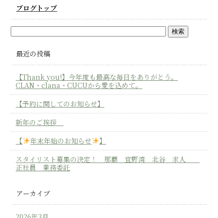
ブログトップ
最近の投稿
【Thank you!】今年度も最高な毎日をありがとう。
CLAN・clana・CUCUから愛を込めて。
【予約に関してのお知らせ】
新年のご挨拶
【
年末年始のお知らせ
】
スタイリスト募集の決定！ 那覇 宜野湾 北谷 求人
正社員 業務委託
アーカイブ
2026年3月