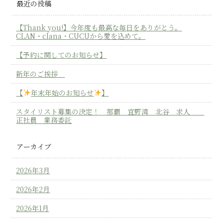
最近の投稿
【Thank you!】今年度も最高な毎日をありがとう。
CLAN・clana・CUCUから愛を込めて。
【予約に関してのお知らせ】
新年のご挨拶
【
年末年始のお知らせ
】
スタイリスト募集の決定！ 那覇 宜野湾 北谷 求人
正社員 業務委託
アーカイブ
2026年3月
2026年2月
2026年1月