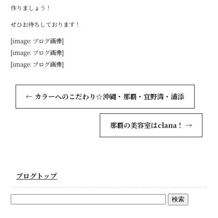
作りましょう！
ぜひお待ちしております！
[image: ブログ画像]
[image: ブログ画像]
[image: ブログ画像]
←
カラーへのこだわり☆沖縄・那覇・宜野湾・浦添
那覇の美容室はclana！
→
ブログトップ