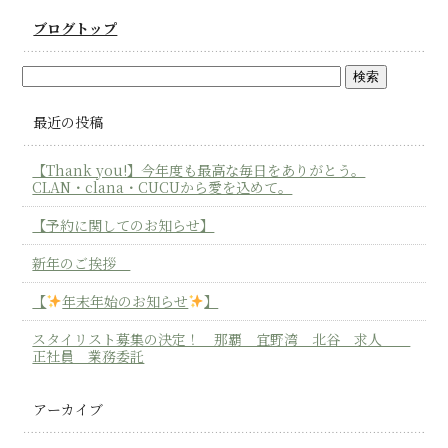
ブログトップ
最近の投稿
【Thank you!】今年度も最高な毎日をありがとう。
CLAN・clana・CUCUから愛を込めて。
【予約に関してのお知らせ】
新年のご挨拶
【
年末年始のお知らせ
】
スタイリスト募集の決定！ 那覇 宜野湾 北谷 求人
正社員 業務委託
アーカイブ