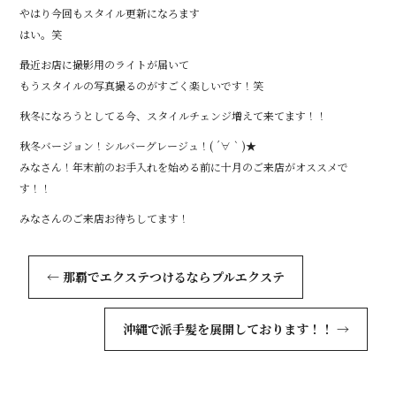
やはり今回もスタイル更新になろます
はい。笑
最近お店に撮影用のライトが届いて
もうスタイルの写真撮るのがすごく楽しいです！笑
秋冬になろうとしてる今、スタイルチェンジ増えて来てます！！
秋冬バージョン！シルバーグレージュ！( ´∀｀)★
みなさん！年末前のお手入れを始める前に十月のご来店がオススメで
す！！
みなさんのご来店お待ちしてます！
←
那覇でエクステつけるならプルエクステ
沖縄で派手髪を展開しております！！
→