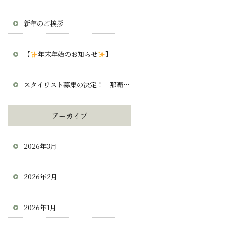
新年のご挨拶
【
年末年始のお知らせ
】
スタイリスト募集の決定！ 那覇 宜野湾 北谷 求人 正社員 業務委託
アーカイブ
2026年3月
2026年2月
2026年1月