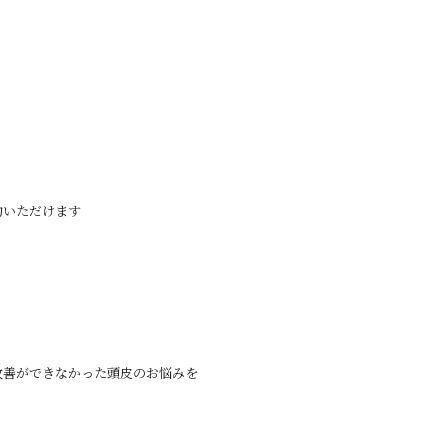
約いただけます
改善ができなかった頭皮のお悩みを