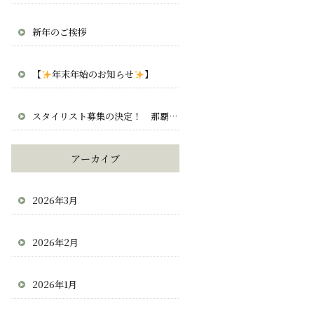
新年のご挨拶
【
年末年始のお知らせ
】
スタイリスト募集の決定！ 那覇 宜野湾 北谷 求人 正社員 業務委託
アーカイブ
2026年3月
2026年2月
2026年1月