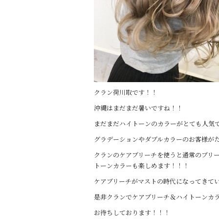
クラン荷川取です！！
沖縄はまだまだ暑いですね！！
まだまだハイトーンのカラーがとても人気です
グラデーションやダブルカラーのお客様が
クランのケアブリーチを使うと通常のブリー
トーンカラーも楽しめます！！！
ケアブリーチがマストの時代になってきて
是非クランでケアブリーチ＆ハイトーンカラー
お待ちしております！！！