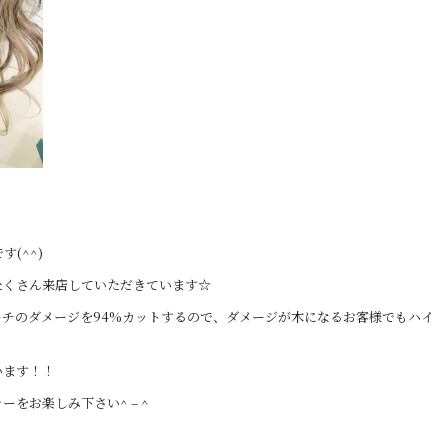
(^^)
たくさん来店していただきています☆
チのダメージを94%カットするので、ダメージが木になるお客様でもハイ
います！！
をお楽しみ下さい^ – ^