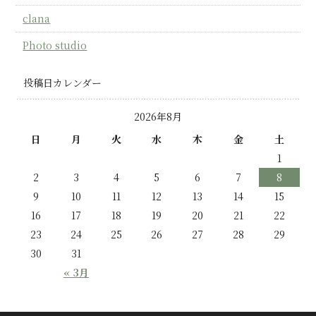
clana
Photo studio
投稿日カレンダー
2026年8月
日
月
火
水
木
金
土
1
2
3
4
5
6
7
8
9
10
11
12
13
14
15
16
17
18
19
20
21
22
23
24
25
26
27
28
29
30
31
« 3月