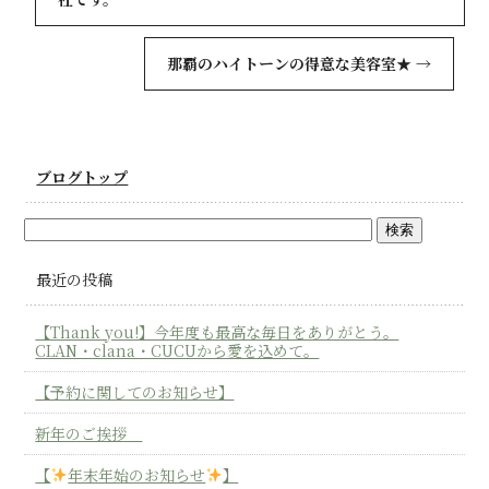
那覇のハイトーンの得意な美容室★
→
ブログトップ
最近の投稿
【Thank you!】今年度も最高な毎日をありがとう。
CLAN・clana・CUCUから愛を込めて。
【予約に関してのお知らせ】
新年のご挨拶
【
年末年始のお知らせ
】