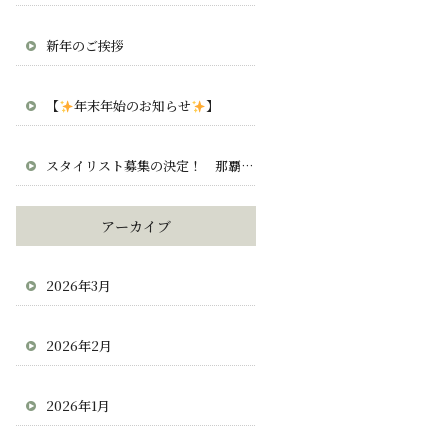
新年のご挨拶
【
年末年始のお知らせ
】
スタイリスト募集の決定！ 那覇 宜野湾 北谷 求人 正社員 業務委託
アーカイブ
2026年3月
2026年2月
2026年1月