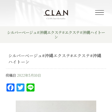
シルバーベージュ#沖縄エクステ#エクステ#沖縄ハイトー
ン
シルバーベージュ#沖縄エクステ#エクステ#沖縄
ハイトーン
投稿日
2022年5月10日
F
T
Li
a
w
n
c
it
e
e
te