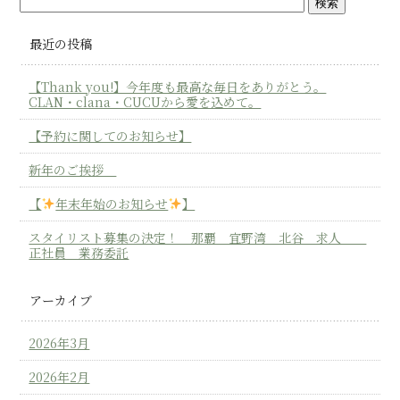
最近の投稿
【Thank you!】今年度も最高な毎日をありがとう。
CLAN・clana・CUCUから愛を込めて。
【予約に関してのお知らせ】
新年のご挨拶
【
年末年始のお知らせ
】
スタイリスト募集の決定！ 那覇 宜野湾 北谷 求人
正社員 業務委託
アーカイブ
2026年3月
2026年2月