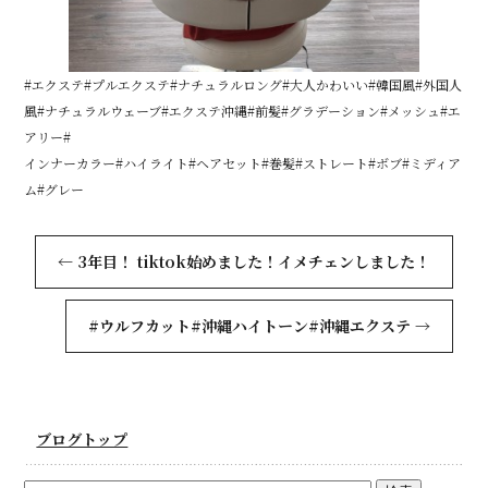
#エクステ#プルエクステ#ナチュラルロング#大人かわいい#韓国風#外国人
風#ナチュラルウェーブ#エクステ沖縄#前髪#グラデーション#メッシュ#エ
アリー#
インナーカラー#ハイライト#ヘアセット#巻髪#ストレート#ボブ#ミディア
ム#グレー
←
3年目！ tiktok始めました！イメチェンしました！
#ウルフカット#沖縄ハイトーン#沖縄エクステ
→
ブログトップ