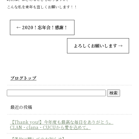
こんな私を来年も宜しくお願いします！！
←
2020！忘年会！感謝！
よろしくお願いします
→
ブログトップ
最近の投稿
【Thank you!】今年度も最高な毎日をありがとう。
CLAN・clana・CUCUから愛を込めて。
【予約に関してのお知らせ】