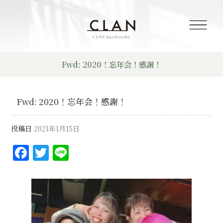
Fwd: 2020！忘年会！感謝！
Fwd: 2020！忘年会！感謝！
投稿日
2021年1月15日
F
T
Li
a
w
n
c
it
e
e
te
b
r