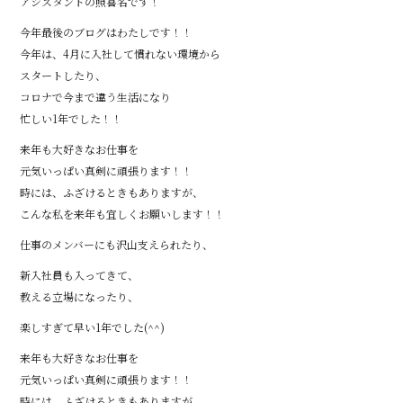
アシスタントの照喜名です！
今年最後のブログはわたしです！！
今年は、4月に入社して慣れない環境から
スタートしたり、
コロナで今まで違う生活になり
忙しい1年でした！！
来年も大好きなお仕事を
元気いっぱい真剣に頑張ります！！
時には、ふざけるときもありますが、
こんな私を来年も宜しくお願いします！！
仕事のメンバーにも沢山支えられたり、
新入社員も入ってきて、
教える立場になったり、
楽しすぎて早い1年でした(^^)
来年も大好きなお仕事を
元気いっぱい真剣に頑張ります！！
時には、ふざけるときもありますが、