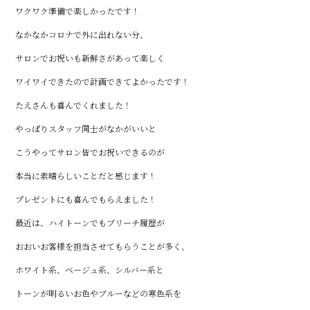
ワクワク準備で楽しかったです！
なかなかコロナで外に出れない分、
サロンでお祝いも新鮮さがあって楽しく
ワイワイできたので計画できてよかったです！
たえさんも喜んでくれました！
やっぱりスタッフ同士がなかがいいと
こうやってサロン皆でお祝いできるのが
本当に素晴らしいことだと感じます！
プレゼントにも喜んでもらえました！
最近は、ハイトーンでもブリーチ履歴が
おおいお客様を担当させてもらうことが多く、
ホワイト系、ベージュ系、シルバー系と
トーンが明るいお色やブルーなどの寒色系を