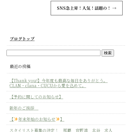
SNS急上昇！人気！話題の！
→
ブログトップ
最近の投稿
【Thank you!】今年度も最高な毎日をありがとう。
CLAN・clana・CUCUから愛を込めて。
【予約に関してのお知らせ】
新年のご挨拶
【
年末年始のお知らせ
】
スタイリスト募集の決定！ 那覇 宜野湾 北谷 求人