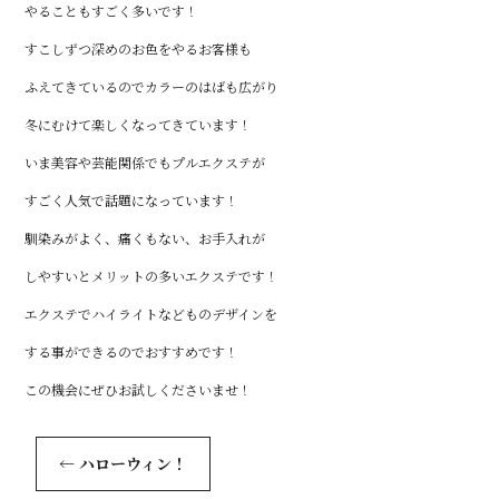
やることもすごく多いです！
すこしずつ深めのお色をやるお客様も
ふえてきているのでカラーのはばも広がり
冬にむけて楽しくなってきています！
いま美容や芸能関係でもプルエクステが
すごく人気で話題になっています！
馴染みがよく、痛くもない、お手入れが
しやすいとメリットの多いエクステです！
エクステでハイライトなどものデザインを
する事ができるのでおすすめです！
この機会にぜひお試しくださいませ！
←
ハローウィン！