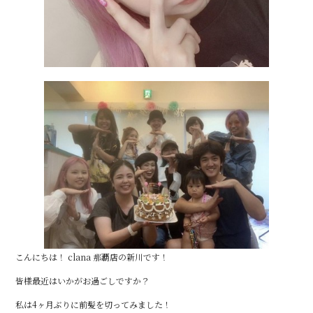
こんにちは！ clana 那覇店の新川です！
皆様最近はいかがお過ごしですか？
私は4ヶ月ぶりに前髪を切ってみました！