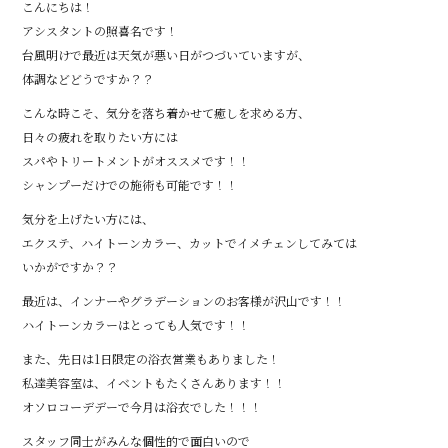
こんにちは！
アシスタントの照喜名です！
台風明けで最近は天気が悪い日がつづいていますが、
体調などどうですか？？
こんな時こそ、気分を落ち着かせて癒しを求める方、
日々の疲れを取りたい方には
スパやトリートメントがオススメです！！
シャンプーだけでの施術も可能です！！
気分を上げたい方には、
エクステ、ハイトーンカラー、カットでイメチェンしてみては
いかがですか？？
最近は、インナーやグラデーションのお客様が沢山です！！
ハイトーンカラーはとっても人気です！！
また、先日は1日限定の浴衣営業もありました！
私達美容室は、イベントもたくさんあります！！
オソロコーデデーで今月は浴衣でした！！！
スタッフ同士がみんな個性的で面白いので