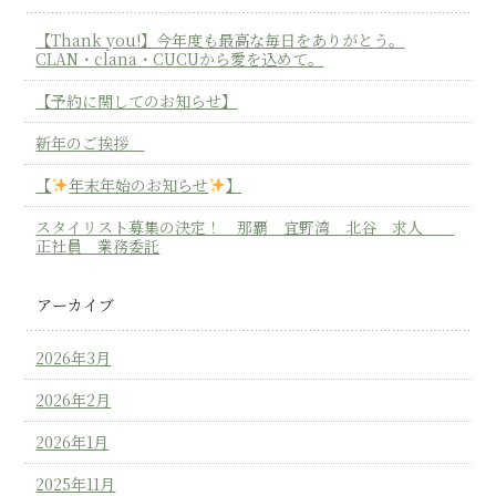
【Thank you!】今年度も最高な毎日をありがとう。
CLAN・clana・CUCUから愛を込めて。
【予約に関してのお知らせ】
新年のご挨拶
【
年末年始のお知らせ
】
スタイリスト募集の決定！ 那覇 宜野湾 北谷 求人
正社員 業務委託
アーカイブ
2026年3月
2026年2月
2026年1月
2025年11月