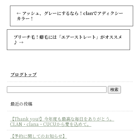
←
アッシュ、グレーにするなら！clanでアディクシー
カラー！
ブリーチ毛！癖毛には「エアーストレート」がオススメ
♪
→
ブログトップ
最近の投稿
【Thank you!】今年度も最高な毎日をありがとう。
CLAN・clana・CUCUから愛を込めて。
【予約に関してのお知らせ】