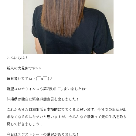
こんにちは！
新人の大見謝です^ ^
毎日暑いですねヽ(￣д￣;)ノ
新型コロナウイルスも第2波来てしまいましたね…
沖縄県は独自に緊急事態宣言を出しました！
これからまた自粛生活も本格的にでてくると思います。今までの生活が出
来なくなるのはキツいと思いますが、今みんなで頑張って元の生活を取り
戻して行きましょう！
今日はエアストレートの講習がありました！