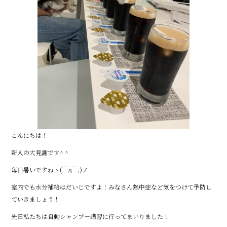
こんにちは！
新人の大見謝です^ ^
毎日暑いですねヽ(￣д￣;)ノ
室内でも水分補給はだいじですよ！みなさん熱中症など気をつけて予防し
ていきましょう！
先日私たちは自動シャンプー講習に行ってまいりました！