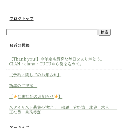
ブログトップ
最近の投稿
【Thank you!】今年度も最高な毎日をありがとう。
CLAN・clana・CUCUから愛を込めて。
【予約に関してのお知らせ】
新年のご挨拶
【
年末年始のお知らせ
】
スタイリスト募集の決定！ 那覇 宜野湾 北谷 求人
正社員 業務委託
アーカイブ