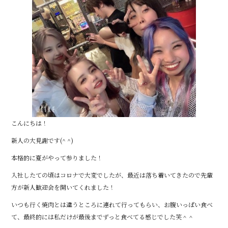
こんにちは！
新人の大見謝です(^ ^)
本格的に夏がやって参りました！
入社したての頃はコロナで大変でしたが、最近は落ち着いてきたので先輩
方が新人歓迎会を開いてくれました！
いつも行く焼肉とは違うところに連れて行ってもらい、お腹いっぱい食べ
て、最終的には私だけが最後までずっと食べてる感じでした笑＾＾