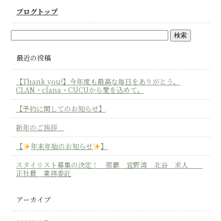
ブログトップ
最近の投稿
【Thank you!】今年度も最高な毎日をありがとう。
CLAN・clana・CUCUから愛を込めて。
【予約に関してのお知らせ】
新年のご挨拶
【
年末年始のお知らせ
】
スタイリスト募集の決定！ 那覇 宜野湾 北谷 求人
正社員 業務委託
アーカイブ