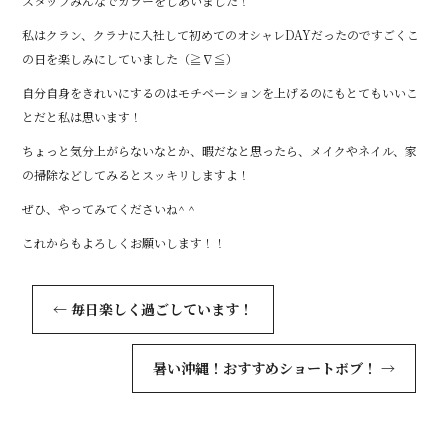
スタッフみんなでカラーをしあいました！
私はクラン、クラナに入社して初めてのオシャレDAYだったのですごくこ
の日を楽しみにしていました（≧∇≦）
自分自身をきれいにするのはモチベーションを上げるのにもとてもいいこ
とだと私は思います！
ちょっと気分上がらないなとか、暇だなと思ったら、メイクやネイル、家
の掃除などしてみるとスッキリしますよ！
ぜひ、やってみてくださいね^ ^
これからもよろしくお願いします！！
←
毎日楽しく過ごしています！
暑い沖縄！おすすめショートボブ！
→