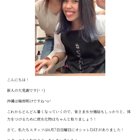
こんにちは！
新人の大見謝です(^ ^)
沖縄は梅雨明けですね^o^
これからどんどん暑くなっていくので、皆さま水分補給もしっかりと、体
力をつけるために炭水化物はちゃんと取りましょう！
さて、私たちスタッフは6月7日日曜日にオシャレDAYがありました！