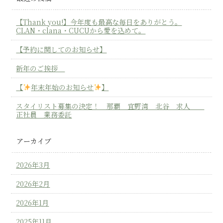
【Thank you!】今年度も最高な毎日をありがとう。
CLAN・clana・CUCUから愛を込めて。
【予約に関してのお知らせ】
新年のご挨拶
【
年末年始のお知らせ
】
スタイリスト募集の決定！ 那覇 宜野湾 北谷 求人
正社員 業務委託
アーカイブ
2026年3月
2026年2月
2026年1月
2025年11月