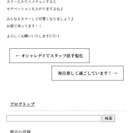
カラーとかでイメチェンすると
モチベーションも上がりますよね♪
みんなもカラーして可愛くなりましょう♪
お店で待ってます！！
よろしくお願いいたします(^O^)
←
オシャレデイでスタッフ派手髪化
毎日楽しく過ごしています！
→
ブログトップ
最近の投稿