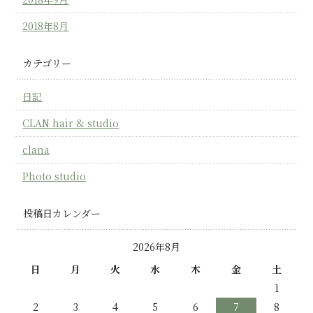
2018年8月
カテゴリー
日記
CLAN hair & studio
clana
Photo studio
投稿日カレンダー
2026年8月
日
月
火
水
木
金
土
1
2
3
4
5
6
7
8