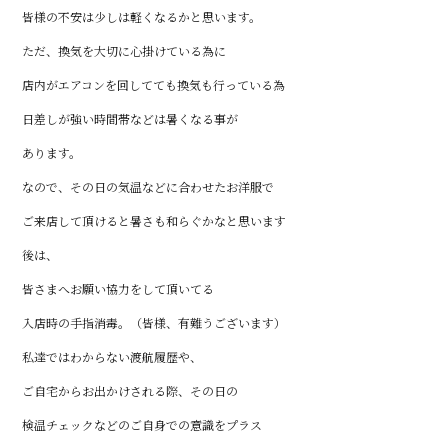
皆様の不安は少しは軽くなるかと思います。
ただ、換気を大切に心掛けている為に
店内がエアコンを回してても換気も行っている為
日差しが強い時間帯などは暑くなる事が
あります。
なので、その日の気温などに合わせたお洋服で
ご来店して頂けると暑さも和らぐかなと思います
後は、
皆さまへお願い協力をして頂いてる
入店時の手指消毒。（皆様、有難うございます）
私達ではわからない渡航履歴や、
ご自宅からお出かけされる際、その日の
検温チェックなどのご自身での意識をプラス