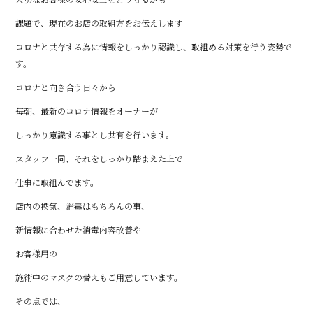
課題で、現在のお店の取組方をお伝えします
コロナと共存する為に情報をしっかり認識し、取組める対策を行う姿勢で
す。
コロナと向き合う日々から
毎朝、最新のコロナ情報をオーナーが
しっかり意識する事とし共有を行います。
スタッフ一同、それをしっかり踏まえた上で
仕事に取組んでます。
店内の換気、消毒はもちろんの事、
新情報に合わせた消毒内容改善や
お客様用の
施術中のマスクの替えもご用意しています。
その点では、