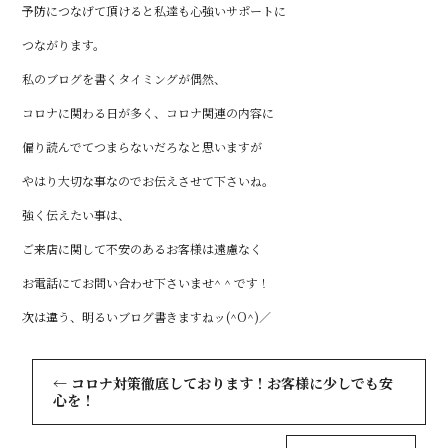
予防につなげて頂けると私達も心強いサポートに
つながります。
私のブログを書くタイミングが偶然、
コロナに関わる日が多く、コロナ関連の内容に
偏り読んでてつまらないだろなと思いますが
やはり大切な事なのでお伝えさせて下さいね。
強く伝えたい事は、
ご来店に関して不安のあるお客様は遠慮なく
お電話にてお問い合わせ下さいませ^ ^ です！
次は違う、明るいブログ書きますねッ(^O^)／
←
コロナ対策徹底しております！お客様に少しでも安
心を！