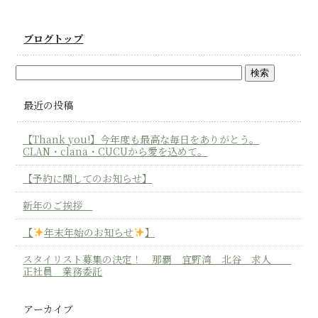
ブログトップ
最近の投稿
【Thank you!】今年度も最高な毎日をありがとう。
CLAN・clana・CUCUから愛を込めて。
【予約に関してのお知らせ】
新年のご挨拶
【
年末年始のお知らせ
】
スタイリスト募集の決定！ 那覇 宜野湾 北谷 求人
正社員 業務委託
アーカイブ