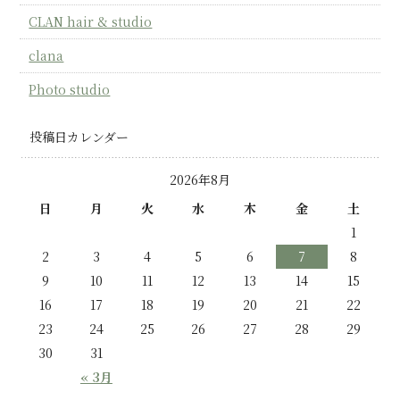
CLAN hair & studio
clana
Photo studio
投稿日カレンダー
2026年8月
日
月
火
水
木
金
土
1
2
3
4
5
6
7
8
9
10
11
12
13
14
15
16
17
18
19
20
21
22
23
24
25
26
27
28
29
30
31
« 3月