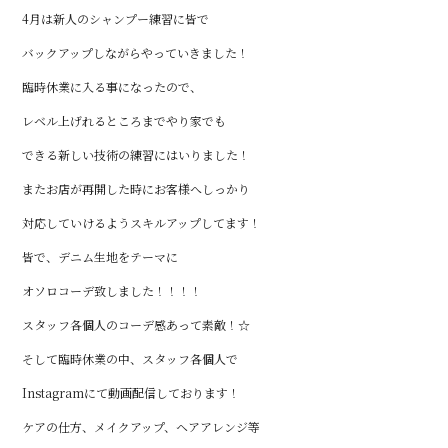
4月は新人のシャンプー練習に皆で
バックアップしながらやっていきました！
臨時休業に入る事になったので、
レベル上げれるところまでやり家でも
できる新しい技術の練習にはいりました！
またお店が再開した時にお客様へしっかり
対応していけるようスキルアップしてます！
皆で、デニム生地をテーマに
オソロコーデ致しました！！！！
スタッフ各個人のコーデ感あって素敵！☆
そして臨時休業の中、スタッフ各個人で
Instagramにて動画配信しております！
ケアの仕方、メイクアップ、ヘアアレンジ等