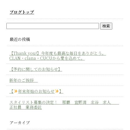
ブログトップ
最近の投稿
【Thank you!】今年度も最高な毎日をありがとう。
CLAN・clana・CUCUから愛を込めて。
【予約に関してのお知らせ】
新年のご挨拶
【
年末年始のお知らせ
】
スタイリスト募集の決定！ 那覇 宜野湾 北谷 求人
正社員 業務委託
アーカイブ