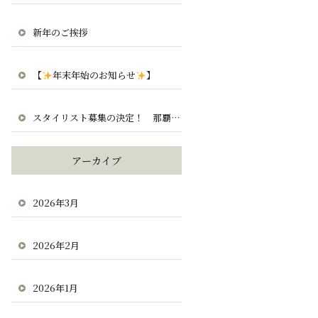
新年のご挨拶
【
年末年始のお知らせ
】
スタイリスト募集の決定！ 那覇 宜野湾 北谷 求人 正社員 業務委託
アーカイブ
2026年3月
2026年2月
2026年1月