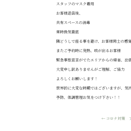
スタッフのマスク着用
お客様退店後、
共有スペースの消毒
常時換気徹底
隣どうしで座る事を避け、お客様同士の感
またご予約時に発熱、咳が出るお客様
緊急事態宣言がでたエリアからの帰省、出
大変申し訳ありませんがご理解、ご協力
よろしくお願いします！
世界的に大変な時期ではございますが、気持
予防、体調管理お気をつけ下さい！！
←
コロナ対策 