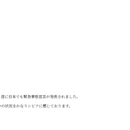
、遂に日本でも緊急事態宣言が発表されました。
今の状況をかなりシビアに感じております。