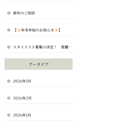
新年のご挨拶
【
年末年始のお知らせ
】
スタイリスト募集の決定！ 那覇 宜野湾 北谷 求人 正社員 業務委託
アーカイブ
2026年3月
2026年2月
2026年1月